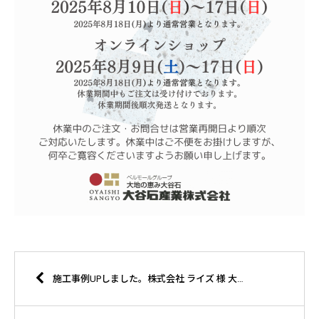
施工事例UPしました。株式会社 ライズ 様 大谷石棚板