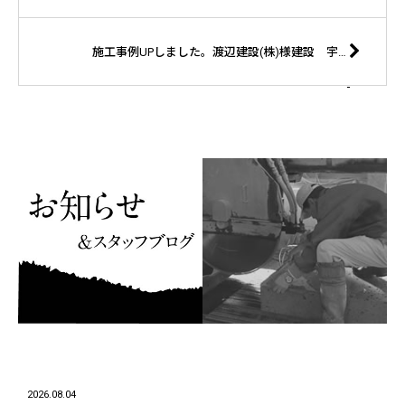
施工事例UPしました。渡辺建設(株)様建設 宇都宮市 R社様
2026.08.04