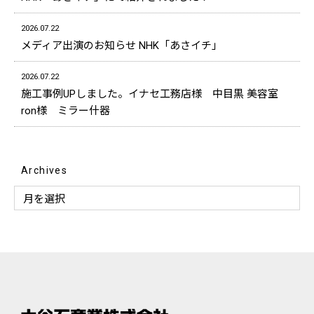
2026.07.22
メディア出演のお知らせ NHK「あさイチ」
2026.07.22
施工事例UPしました。イナセ工務店様 中目黒 美容室
ron様 ミラー什器
Archives