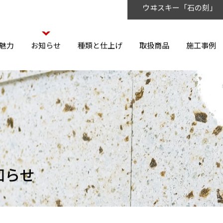
ウヰスキー「石の刻」
魅力
お知らせ
種類と仕上げ
取扱商品
施工事例
知らせ