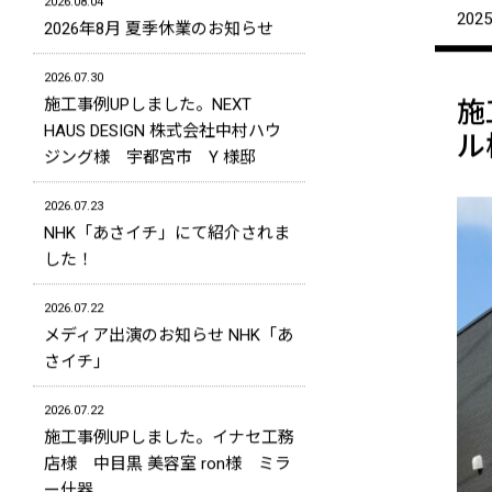
2026.08.04
2025
2026年8月 夏季休業のお知らせ
2026.07.30
施工事例UPしました。NEXT
施
HAUS DESIGN 株式会社中村ハウ
ル
ジング様 宇都宮市 Y 様邸
2026.07.23
NHK「あさイチ」にて紹介されま
した！
2026.07.22
メディア出演のお知らせ NHK「あ
さイチ」
2026.07.22
施工事例UPしました。イナセ工務
店様 中目黒 美容室 ron様 ミラ