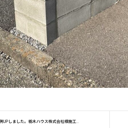
施工事例UPしました。栃木ハウス株式会社様施工 宇都宮市 嶋田屋酒店宮みらい店様