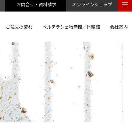
お問合せ・資料請求
オンラインショップ
ご注文の流れ
ベルテラシェ物産館／体験館
会社案内