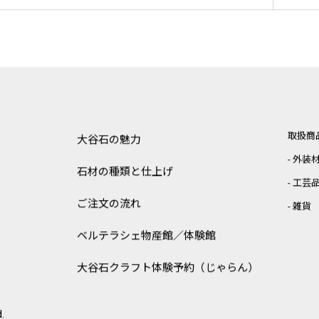
取扱商
大谷石の魅力
外装
石材の種類と仕上げ
工芸
ご注文の流れ
雑貨
ベルテラシェ
物産館／体験館
大谷石クラフト体験予約（じゃらん）
.