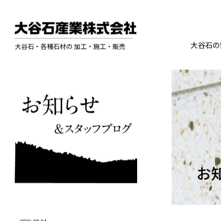
大谷石の
大谷石・各種石材の 加工・施工・販売
お