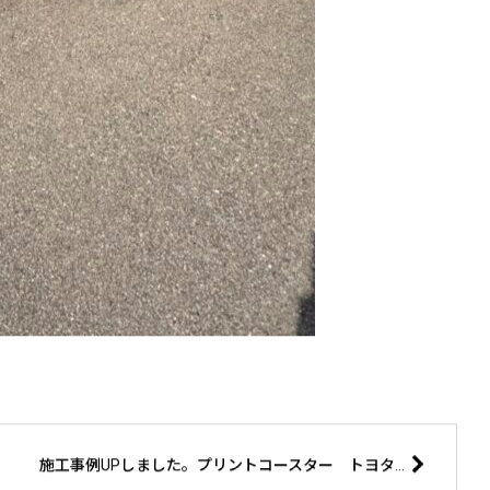
施工事例UPしました。プリントコースター トヨタウッドユーホーム 群馬支店様