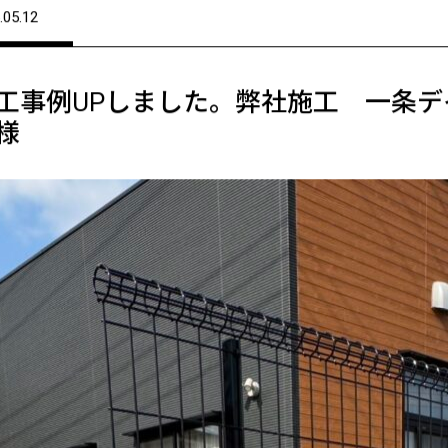
.05.12
工事例UPしました。弊社施工 一条
様