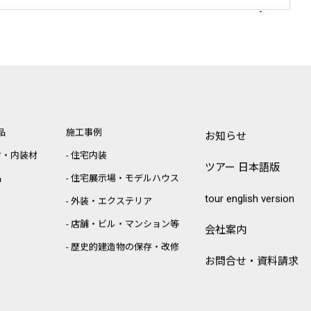
品
施工事例
お知らせ
材・内装材
住宅内装
ツアー 日本語版
品
住宅展示場・モデルハウス
tour english version
外装・エクステリア
店舗・ビル・マンション等
会社案内
歴史的建造物の保存・改修
お問合せ・資料請求