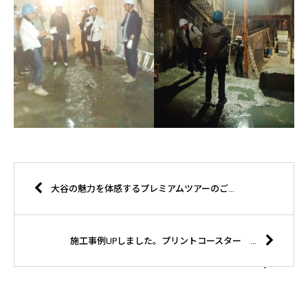
大谷の魅力を体感するプレミアムツアーのご紹介です。お気軽にお問合せください。
施工事例UPしました。プリントコースター 荒井商事 株式会社 様