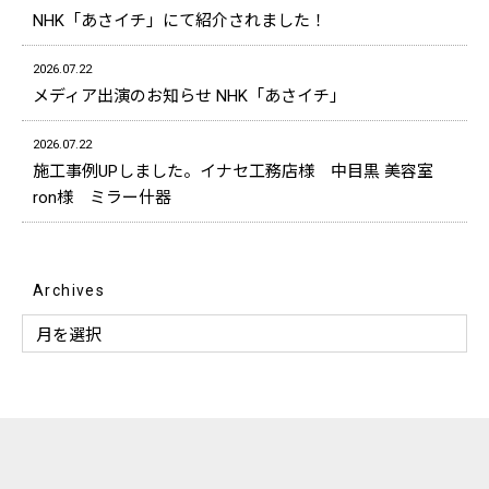
NHK「あさイチ」にて紹介されました！
2026.07.22
メディア出演のお知らせ NHK「あさイチ」
2026.07.22
施工事例UPしました。イナセ工務店様 中目黒 美容室
ron様 ミラー什器
Archives