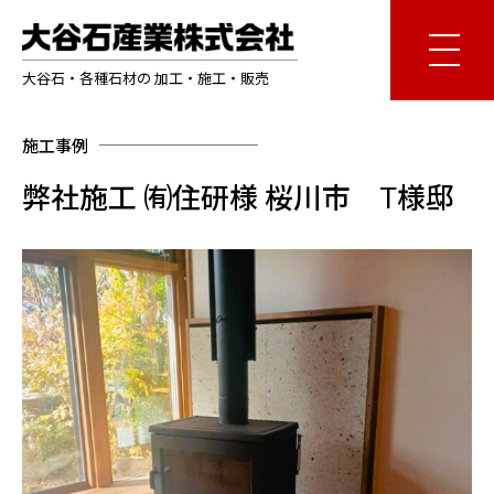
大谷石・各種石材の 加工・施工・販売
施工事例
弊社施工 ㈲住研様 桜川市 T様邸