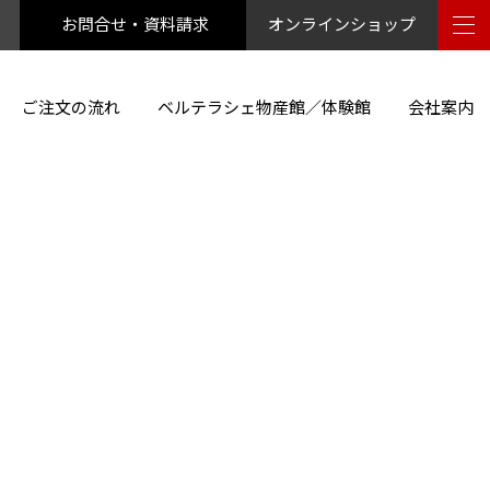
お問合せ・資料請求
オンラインショップ
ご注文の流れ
ベルテラシェ物産館／体験館
会社案内