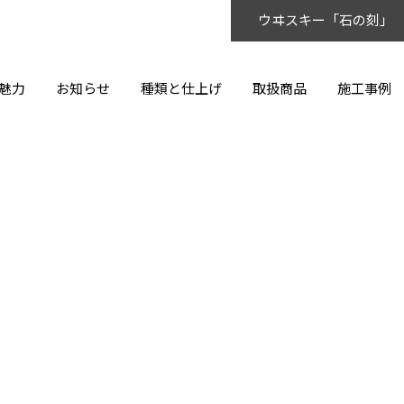
ウヰスキー「石の刻」
魅力
お知らせ
種類と仕上げ
取扱商品
施工事例