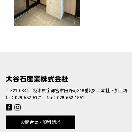
〒321-0344 栃木県宇都宮市田野町318番地3 ／本社・加工場
tel：
028-652-5171
fax：028-652-1851
お問合せ・資料請求