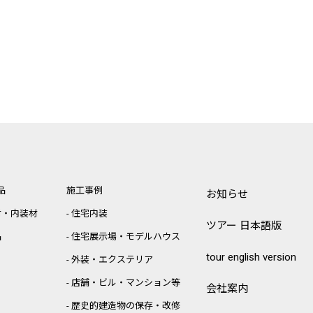
品
施工事例
お知らせ
材・内装材
住宅内装
ツアー 日本語版
品
住宅展示場・モデルハウス
tour english version
外装・エクステリア
店舗・ビル・マンション等
会社案内
歴史的建造物の保存・改修