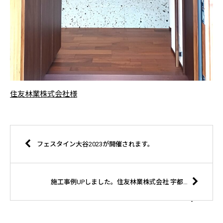
住友林業株式会社様
フェスタイン大谷2023が開催されます。
施工事例UPしました。住友林業株式会社 宇都宮支店様 那須町 T様邸