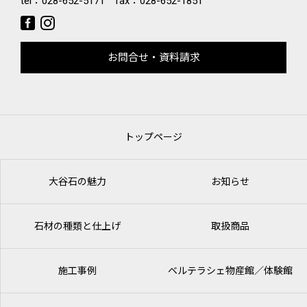
tel：
028-652-5171
fax：028-652-1851
お問合せ・資料請求
トップページ
大谷石の魅力
お知らせ
石材の種類と仕上げ
取扱商品
施工事例
ベルテラシェ
物産館／体験館