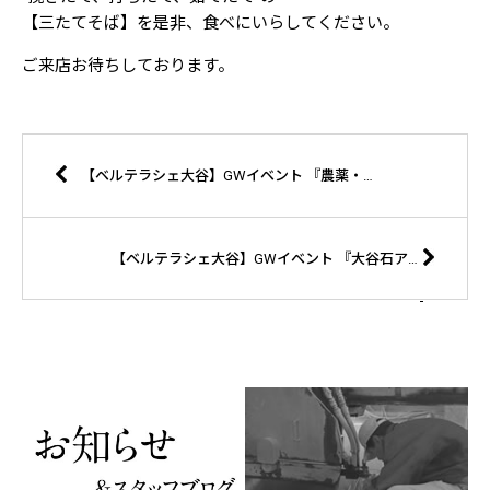
【三たてそば】を是非、食べにいらしてください。
ご来店お待ちしております。
【ベルテラシェ大谷】GWイベント 『農薬・化学肥料不使用食品・試食販売』
【ベルテラシェ大谷】GWイベント 『大谷石アウトレットセール』