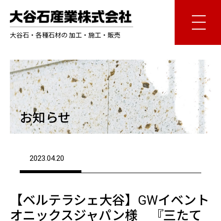
大谷石・各種石材の 加工・施工・販売
お知らせ
2023.04.20
【ベルテラシェ大谷】GWイベント
オニックスジャパン様 『三たて