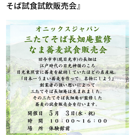
そば試食試飲販売会』