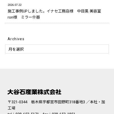
2026.07.22
施工事例UPしました。イナセ工務店様 中目黒 美容室
ron様 ミラー什器
Archives
〒321-0344 栃木県宇都宮市田野町318番地3 ／本社・加
工場