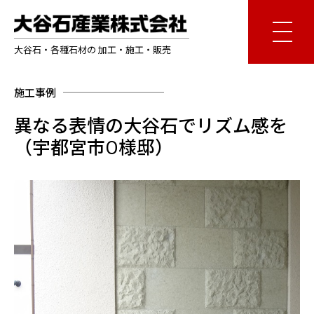
大谷石・各種石材の 加工・施工・販売
施工事例
異なる表情の大谷石でリズム感を
（宇都宮市O様邸）