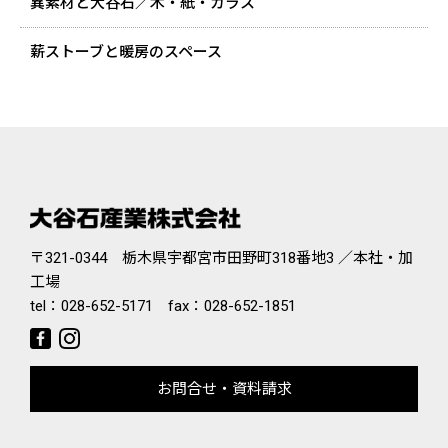
異素材と大谷石／木・紙・ガラス
薪ストーブと暖房のスペース
〒321-0344 栃木県宇都宮市田野町318番地3 ／本社・加
工場
tel：
028-652-5171
fax：028-652-1851
お問合せ・資料請求