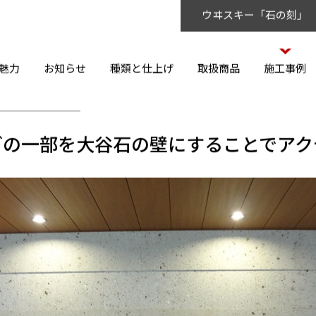
ウヰスキー「石の刻」
魅力
お知らせ
種類と仕上げ
取扱商品
施工事例
グの一部を大谷石の壁にすることでアク