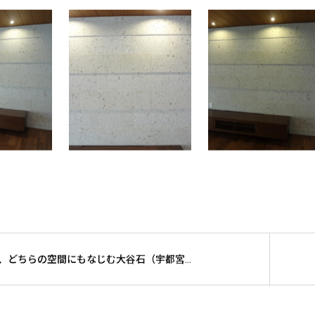
和と洋、どちらの空間にもなじむ大谷石（宇都宮市K様邸）