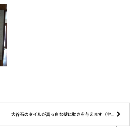
大谷石のタイルが真っ白な壁に動きを与えます（宇都宮市Y様邸）