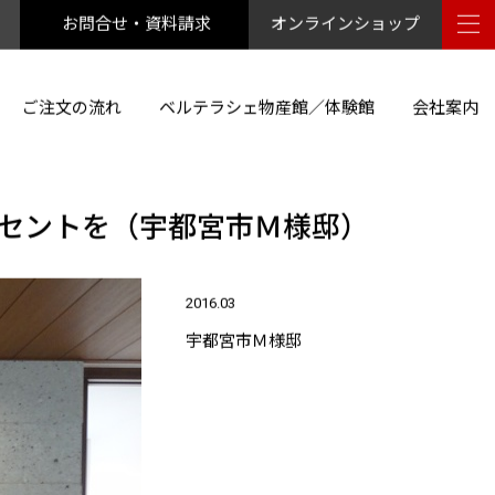
お問合せ・資料請求
オンラインショップ
ご注文の流れ
ベルテラシェ物産館／体験館
会社案内
セントを（宇都宮市Ｍ様邸）
2016.03
宇都宮市Ｍ様邸