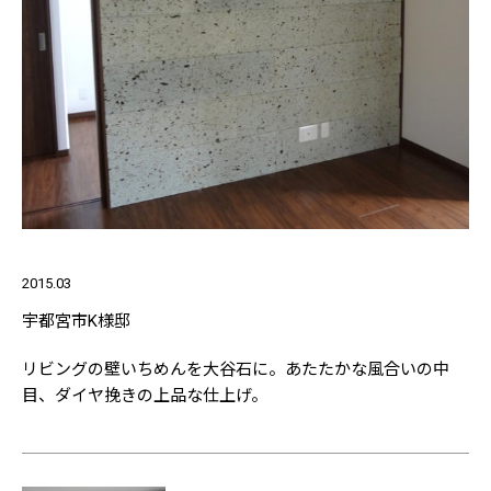
2015.03
宇都宮市K様邸
リビングの壁いちめんを大谷石に。あたたかな風合いの中
目、ダイヤ挽きの上品な仕上げ。