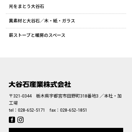
光をまとう大谷石
異素材と大谷石／木・紙・ガラス
薪ストーブと暖房のスペース
〒321-0344 栃木県宇都宮市田野町318番地3 ／本社・加
工場
tel：
028-652-5171
fax：028-652-1851