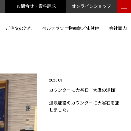
お問合せ・資料請求
オンラインショップ
ご注文の流れ
ベルテラシェ物産館／体験館
会社案内
2020.03
カウンターに大谷石（大鷹の湯様）
温泉施設のカウンターに大谷石を施
しました。