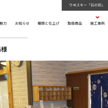
ウヰスキー「石の刻」
魅力
お知らせ
種類と仕上げ
取扱商品
施工事例
湯様