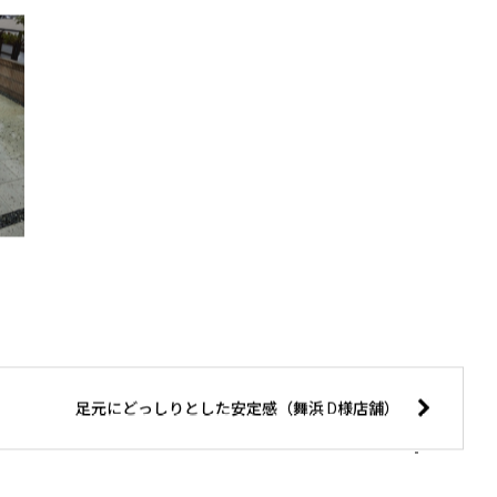
足元にどっしりとした安定感（舞浜 D様店舗）