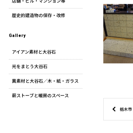
店舗・ビル・マンション等
歴史的建造物の保存・改修
Gallery
アイアン素材と大谷石
光をまとう大谷石
異素材と大谷石／木・紙・ガラス
薪ストーブと暖房のスペース
栃木市 