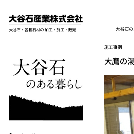
大谷石の
大谷石・各種石材の 加工・施工・販売
施工事例
大鷹の