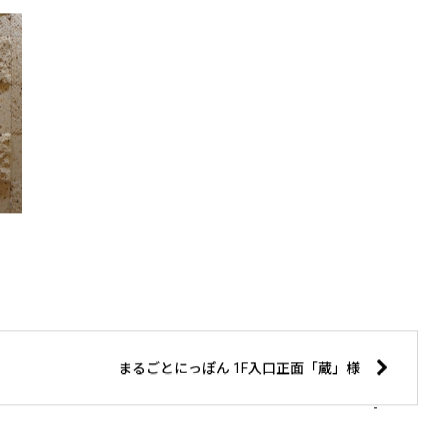
まるごとにっぽん 1F入口正面「蔵」様