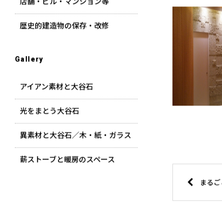
店舗・ビル・マンション等
歴史的建造物の保存・改修
Gallery
アイアン素材と大谷石
光をまとう大谷石
異素材と大谷石／木・紙・ガラス
薪ストーブと暖房のスペース
まるごと