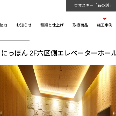
ウヰスキー「石の刻」
魅力
お知らせ
種類と仕上げ
取扱商品
施工事例
にっぽん 2F六区側エレベーターホー