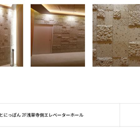
にっぽん 2F浅草寺側エレベーターホール