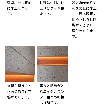
玄関ホール正面
種類は中目、仕
20と30mmで厚
に施工しまし
上げはダイヤ挽
みを交互に施工
た。
きです。
し、間接照明に
照らされると陰
影ができより一
層引き立ちま
す。
玄関を開けると
廻りと調和がと
正面にあり存在
れニッチカウン
感があります。
ター色との相性
も抜群です。