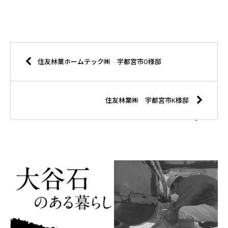
住友林業ホームテック㈱ 宇都宮市O様邸
住友林業㈱ 宇都宮市K様邸