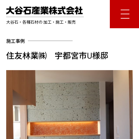
大谷石・各種石材の 加工・施工・販売
施工事例
住友林業㈱ 宇都宮市U様邸