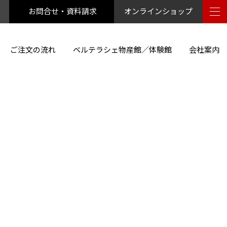
お問合せ・資料請求
オンラインショップ
ご注文の流れ
ベルテラシェ物産館／体験館
会社案内