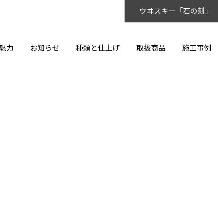
ウヰスキー「石の刻」
魅力
お知らせ
種類と仕上げ
取扱商品
施工事例