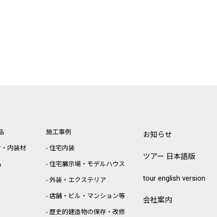
品
施工事例
お知らせ
材・内装材
住宅内装
ツアー 日本語版
品
住宅展示場・モデルハウス
tour english version
外装・エクステリア
店舗・ビル・マンション等
会社案内
歴史的建造物の保存・改修