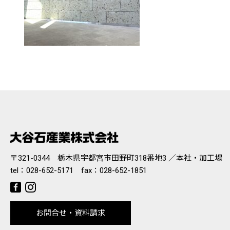
〒321-0344 栃木県宇都宮市田野町318番地3 ／本社・加工場
tel：
028-652-5171
fax：028-652-1851
お問合せ・資料請求