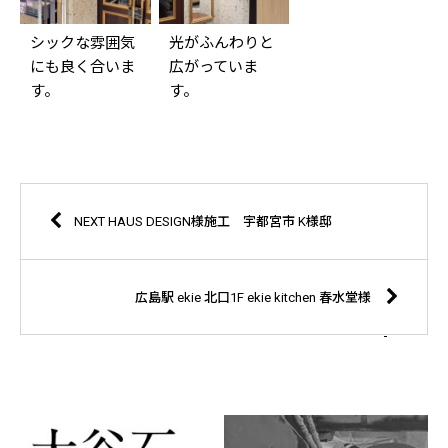
シックな雰囲気
光がふんわりと
にも良く合いま
広がっていま
す。
す。
NEXT HAUS DESIGN様施工 宇都宮市 K様邸
広島駅 ekie 北口1F ekie kitchen 春水堂様