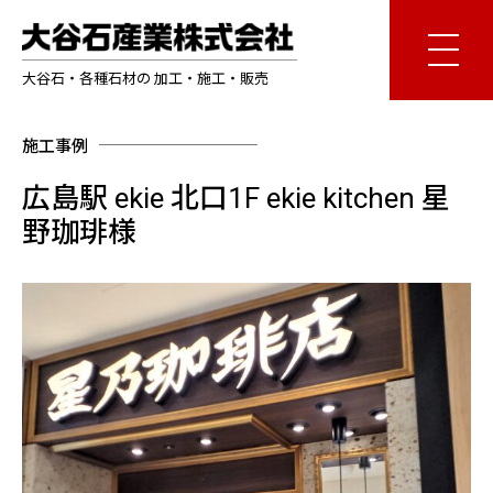
大谷石・各種石材の 加工・施工・販売
施工事例
広島駅 ekie 北口1F ekie kitchen 星
野珈琲様