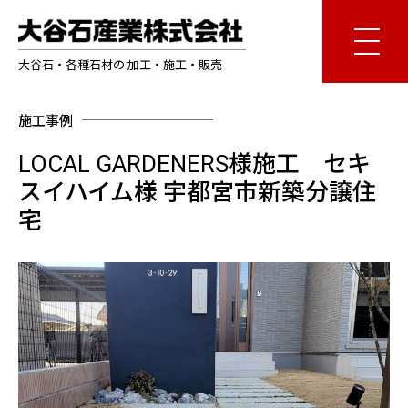
大谷石・各種石材の 加工・施工・販売
施工事例
LOCAL GARDENERS様施工 セキ
スイハイム様 宇都宮市新築分譲住
宅