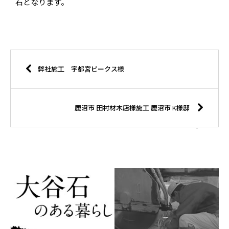
石となります。
弊社施工 宇都宮ピークス様
鹿沼市 田村材木店様施工 鹿沼市 K様邸