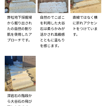
弊社地下採掘場
自然のでこぼこ
直線ではなく横
から掘り出され
を利用した大谷
に折れアクセン
たの自然の割り
石は柔らかみが
トをつけていま
肌を使用したア
活かされ高級感
す。
プローチです。
とともに温もり
を感じます。
深岩石の階段か
ら大谷石の飛び