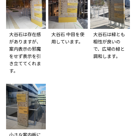
大谷石は存在感
大谷石 中目を使
大谷石は緑とも
がありますが、
用しています。
相性が良いの
案内表示の邪魔
で、広場の緑と
をせず表示を引
調和します。
き立ててくれま
す。
小さな案内板に